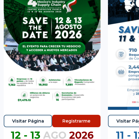
Visitar Página
Registrarme
Visitar P
12 - 13
AGO
2026
11 -