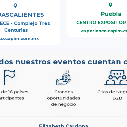
Puebla
ASCALIENTES
CENTRO EXPOSITOR
ECE - Complejo Tres
Centurias
experience.capim.
to.capim.com.mx
dos nuestros eventos cuentan 
 de 16 países
Grandes
Citas de Neg
rticipantes
oportunidades
B2B
de negocio
Elizabeth Cardona